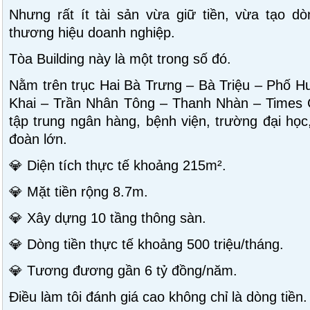
Nhưng rất ít tài sản vừa giữ tiền, vừa tạo d
thương hiệu doanh nghiệp.
Tòa Building này là một trong số đó.
Nằm trên trục Hai Bà Trưng – Bà Triệu – Phố Hu
Khai – Trần Nhân Tông – Thanh Nhàn – Times C
tập trung ngân hàng, bệnh viện, trường đại học
đoàn lớn.
💎 Diện tích thực tế khoảng 215m².
💎 Mặt tiền rộng 8.7m.
💎 Xây dựng 10 tầng thông sàn.
💎 Dòng tiền thực tế khoảng 500 triệu/tháng.
💎 Tương đương gần 6 tỷ đồng/năm.
Điều làm tôi đánh giá cao không chỉ là dòng tiền.