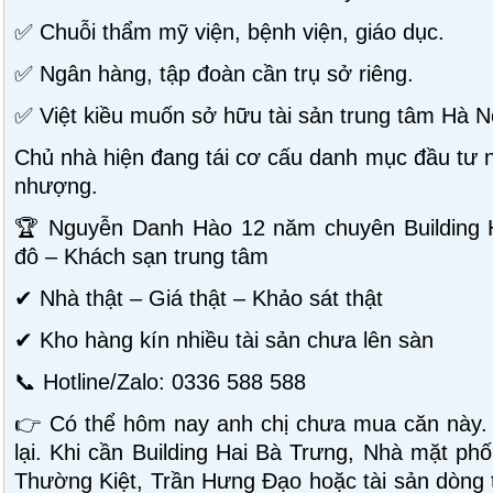
✅ Chuỗi thẩm mỹ viện, bệnh viện, giáo dục.
✅ Ngân hàng, tập đoàn cần trụ sở riêng.
✅ Việt kiều muốn sở hữu tài sản trung tâm Hà N
Chủ nhà hiện đang tái cơ cấu danh mục đầu tư n
nhượng.
🏆 Nguyễn Danh Hào 12 năm chuyên Building H
đô – Khách sạn trung tâm
✔ Nhà thật – Giá thật – Khảo sát thật
✔ Kho hàng kín nhiều tài sản chưa lên sàn
📞 Hotline/Zalo: 0336 588 588
👉 Có thể hôm nay anh chị chưa mua căn này.
lại. Khi cần Building Hai Bà Trưng, Nhà mặt ph
Thường Kiệt, Trần Hưng Đạo hoặc tài sản dòng t