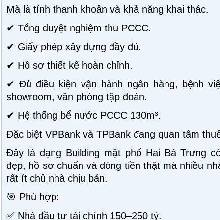
Mà là tính thanh khoản và khả năng khai thác.
✔ Tổng duyệt nghiệm thu PCCC.
✔ Giấy phép xây dựng đầy đủ.
✔ Hồ sơ thiết kế hoàn chỉnh.
✔ Đủ điều kiện vận hành ngân hàng, bệnh việ
showroom, văn phòng tập đoàn.
✔ Hệ thống bể nước PCCC 130m³.
Đặc biệt VPBank và TPBank đang quan tâm thuê 
Đây là dạng Building mặt phố Hai Bà Trưng có
đẹp, hồ sơ chuẩn và dòng tiền thật mà nhiều nh
rất ít chủ nhà chịu bán.
🎯 Phù hợp:
✅ Nhà đầu tư tài chính 150–250 tỷ.