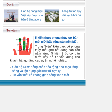
Dự án
Căn hộ hàng hiệu
Long An tạo quỹ
Việt sắp được mở
đất sạch hút đầu
bán ở Singapore
tư
Tư vấn
5 kiến thức phong thủy cơ bản
môi giới bất động sản nên biết
Trong “biển” kiến thức về phong
thủy, môi giới bất động sản cần
nắm vững 5 kiến thức cơ bản
dưới đây để tư vấn đúng cho
khách hàng, nâng cao uy tín nghề nghiệp.
Căn hộ 41m² bỗng chốc hóa rộng nhờ mẹo tăng
sáng và tận dụng góc lưu trữ hợp lý
Tư vấn thiết kế không gian sống xanh mát