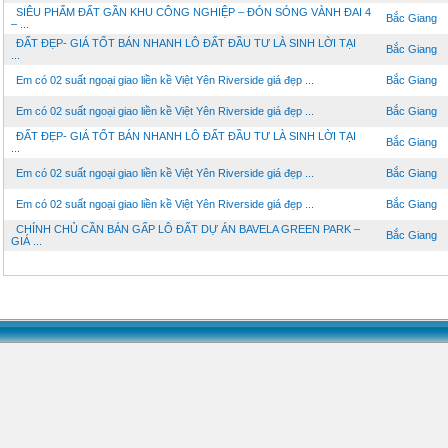
SIÊU PHẨM ĐẤT GẦN KHU CÔNG NGHIỆP – ĐÓN SÓNG VÀNH ĐAI 4
Bắc Giang
– ...
ĐẤT ĐẸP- GIÁ TỐT BÁN NHANH LÔ ĐẤT ĐẦU TƯ LÀ SINH LỜI TẠI
Bắc Giang
...
Em có 02 suất ngoại giao liền kề Việt Yên Riverside giá đẹp ...
Bắc Giang
Em có 02 suất ngoại giao liền kề Việt Yên Riverside giá đẹp ...
Bắc Giang
ĐẤT ĐẸP- GIÁ TỐT BÁN NHANH LÔ ĐẤT ĐẦU TƯ LÀ SINH LỜI TẠI
Bắc Giang
...
Em có 02 suất ngoại giao liền kề Việt Yên Riverside giá đẹp ...
Bắc Giang
Em có 02 suất ngoại giao liền kề Việt Yên Riverside giá đẹp ...
Bắc Giang
CHÍNH CHỦ CẦN BÁN GẤP LÔ ĐẤT DỰ ÁN BAVELA GREEN PARK –
Bắc Giang
GIÁ ...