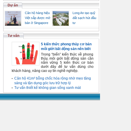
Dự án
Căn hộ hàng hiệu
Long An tạo quỹ
Việt sắp được mở
đất sạch hút đầu
bán ở Singapore
tư
Tư vấn
5 kiến thức phong thủy cơ bản
môi giới bất động sản nên biết
Trong “biển” kiến thức về phong
thủy, môi giới bất động sản cần
nắm vững 5 kiến thức cơ bản
dưới đây để tư vấn đúng cho
khách hàng, nâng cao uy tín nghề nghiệp.
Căn hộ 41m² bỗng chốc hóa rộng nhờ mẹo tăng
sáng và tận dụng góc lưu trữ hợp lý
Tư vấn thiết kế không gian sống xanh mát