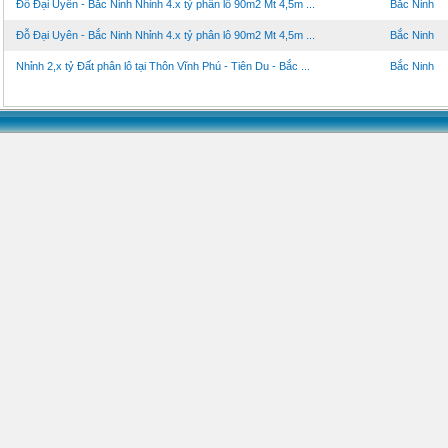
Đỗ Đại Uyên - Bắc Ninh Nhỉnh 4.x tỷ phân lô 90m2 Mt 4,5m ...
Bắc Ninh
Đỗ Đại Uyên - Bắc Ninh Nhỉnh 4.x tỷ phân lô 90m2 Mt 4,5m ...
Bắc Ninh
Nhỉnh 2,x tỷ Đất phân lô tại Thôn Vĩnh Phú - Tiên Du - Bắc ...
Bắc Ninh